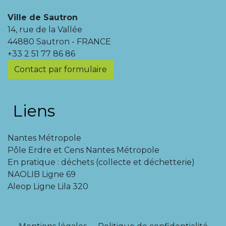
Ville de Sautron
14, rue de la Vallée
44880 Sautron - FRANCE
+33 2 51 77 86 86
Contact par formulaire
Liens
Nantes Métropole
Pôle Erdre et Cens Nantes Métropole
En pratique : déchets (collecte et déchetterie)
NAOLIB Ligne 69
Aleop Ligne Lila 320