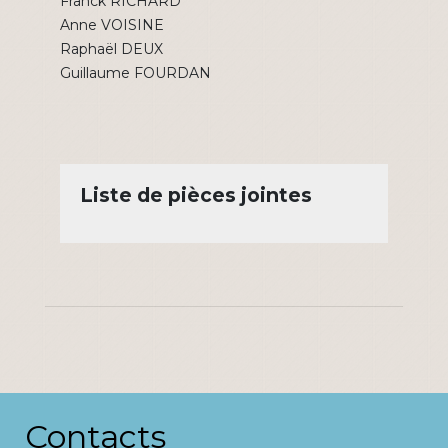
Franck RICHARD
Anne VOISINE
Raphaël DEUX
Guillaume FOURDAN
Liste de pièces jointes
Contacts