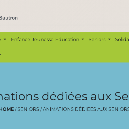
e
Enfance-Jeunesse-Éducation
Seniors
Solida
s
ations dédiées aux Se
HOME
/
SENIORS
/
ANIMATIONS DÉDIÉES AUX SENIOR