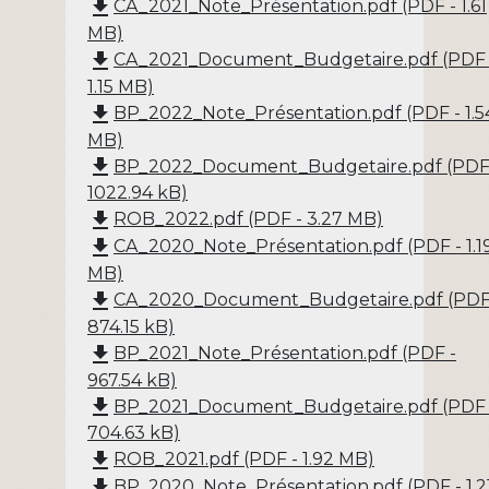
file_download
CA_2021_Note_Présentation.pdf (PDF - 1.61
MB)
file_download
CA_2021_Document_Budgetaire.pdf (PDF 
1.15 MB)
file_download
BP_2022_Note_Présentation.pdf (PDF - 1.5
MB)
file_download
BP_2022_Document_Budgetaire.pdf (PDF
1022.94 kB)
file_download
ROB_2022.pdf (PDF - 3.27 MB)
file_download
CA_2020_Note_Présentation.pdf (PDF - 1.1
MB)
file_download
CA_2020_Document_Budgetaire.pdf (PDF
874.15 kB)
file_download
BP_2021_Note_Présentation.pdf (PDF -
967.54 kB)
file_download
BP_2021_Document_Budgetaire.pdf (PDF 
704.63 kB)
file_download
ROB_2021.pdf (PDF - 1.92 MB)
file_download
BP_2020_Note_Présentation.pdf (PDF - 1.2