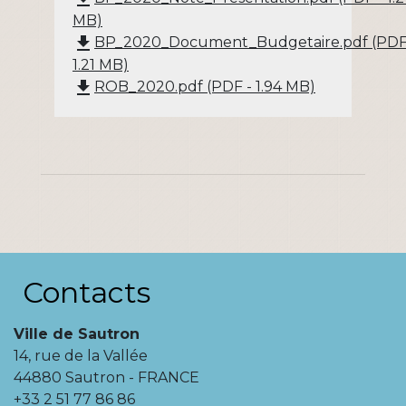
MB)
file_download
BP_2020_Document_Budgetaire.pdf (PDF
1.21 MB)
file_download
ROB_2020.pdf (PDF - 1.94 MB)
Contacts
Ville de Sautron
14, rue de la Vallée
44880 Sautron - FRANCE
+33 2 51 77 86 86