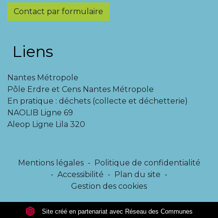
Contact par formulaire
Liens
Nantes Métropole
Pôle Erdre et Cens Nantes Métropole
En pratique : déchets (collecte et déchetterie)
NAOLIB Ligne 69
Aleop Ligne Lila 320
Mentions légales
-
Politique de confidentialité
-
Accessibilité
-
Plan du site
-
Gestion des cookies
Site créé en partenariat avec Réseau des Communes