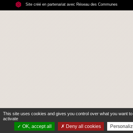
Site créé en partenariat avec Réseau des Communes
This site uses cookies and gives you control over what you want to
activate
OK, accept all
Deny all cookies
Personali