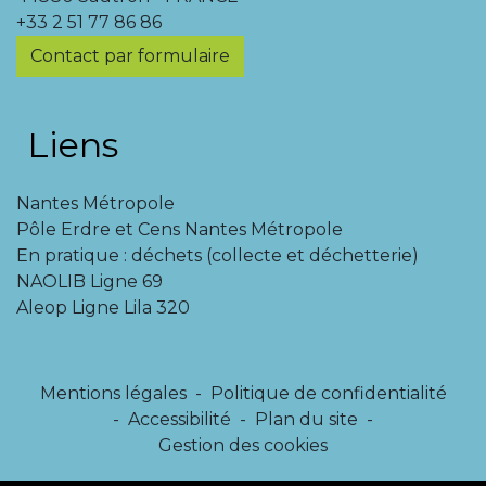
+33 2 51 77 86 86
Contact par formulaire
Liens
Nantes Métropole
Pôle Erdre et Cens Nantes Métropole
En pratique : déchets (collecte et déchetterie)
NAOLIB Ligne 69
Aleop Ligne Lila 320
Mentions légales
-
Politique de confidentialité
-
Accessibilité
-
Plan du site
-
Gestion des cookies