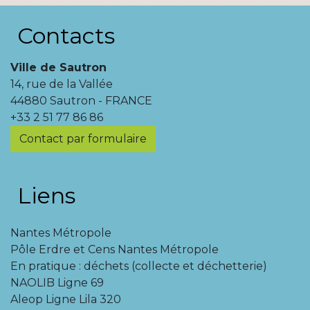
Contacts
Ville de Sautron
14, rue de la Vallée
44880 Sautron - FRANCE
+33 2 51 77 86 86
Contact par formulaire
Liens
Nantes Métropole
Pôle Erdre et Cens Nantes Métropole
En pratique : déchets (collecte et déchetterie)
NAOLIB Ligne 69
Aleop Ligne Lila 320