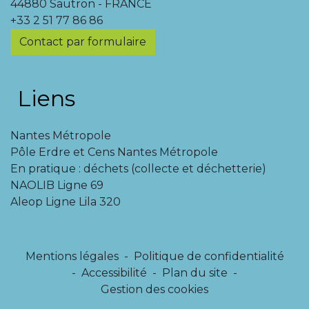
44880 Sautron - FRANCE
+33 2 51 77 86 86
Contact par formulaire
Liens
Nantes Métropole
Pôle Erdre et Cens Nantes Métropole
En pratique : déchets (collecte et déchetterie)
NAOLIB Ligne 69
Aleop Ligne Lila 320
Mentions légales
-
Politique de confidentialité
-
Accessibilité
-
Plan du site
-
Gestion des cookies