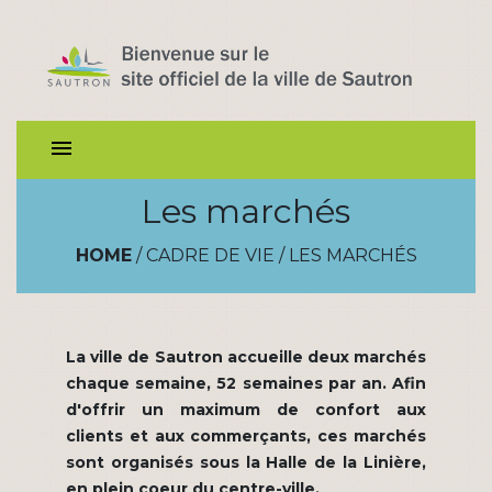
menu
Les marchés
HOME
/
CADRE DE VIE
/
LES MARCHÉS
La ville de Sautron accueille deux marchés
chaque semaine, 52 semaines par an. Afin
d'offrir un maximum de confort aux
clients et aux commerçants, ces marchés
sont organisés sous la Halle de la Linière,
en plein coeur du centre-ville.