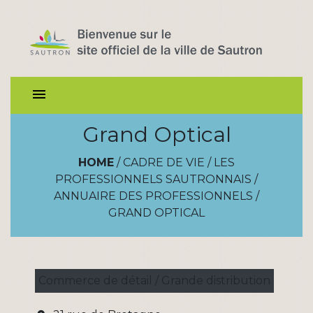
menu
Grand Optical
HOME
/
CADRE DE VIE
/
LES
PROFESSIONNELS SAUTRONNAIS
/
ANNUAIRE DES PROFESSIONNELS
/
GRAND OPTICAL
Commerce de détail / Grande distribution