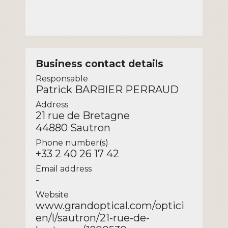
Business contact details
Responsable
Patrick BARBIER PERRAUD
Address
21 rue de Bretagne
44880 Sautron
Phone number(s)
+33 2 40 26 17 42
Email address
-
Website
www.grandoptical.com/optici
en/l/sautron/21-rue-de-