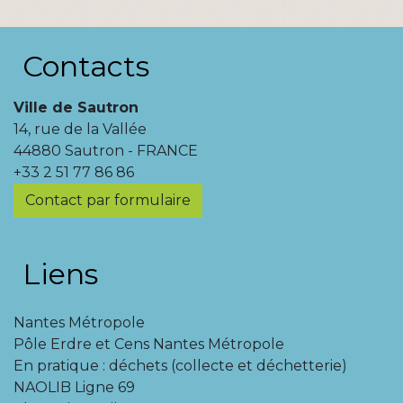
Contacts
Ville de Sautron
14, rue de la Vallée
44880 Sautron - FRANCE
+33 2 51 77 86 86
Contact par formulaire
Liens
Nantes Métropole
Pôle Erdre et Cens Nantes Métropole
En pratique : déchets (collecte et déchetterie)
NAOLIB Ligne 69