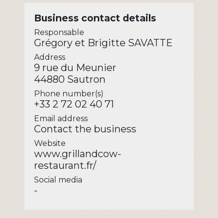
Business contact details
Responsable
Grégory et Brigitte SAVATTE
Address
9 rue du Meunier
44880 Sautron
Phone number(s)
+33 2 72 02 40 71
Email address
Contact the business
Website
www.grillandcow-
restaurant.fr/
Social media
-