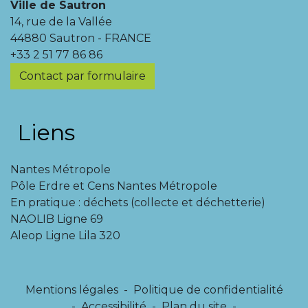
Ville de Sautron
14, rue de la Vallée
44880 Sautron - FRANCE
+33 2 51 77 86 86
Contact par formulaire
Liens
Nantes Métropole
Pôle Erdre et Cens Nantes Métropole
En pratique : déchets (collecte et déchetterie)
NAOLIB Ligne 69
Aleop Ligne Lila 320
Mentions légales
-
Politique de confidentialité
-
Accessibilité
-
Plan du site
-