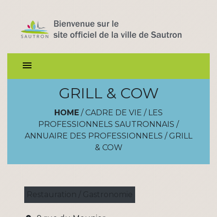
menu
GRILL & COW
HOME
/
CADRE DE VIE
/
LES
PROFESSIONNELS SAUTRONNAIS
/
ANNUAIRE DES PROFESSIONNELS
/
GRILL
& COW
Restauration / Gastronomie