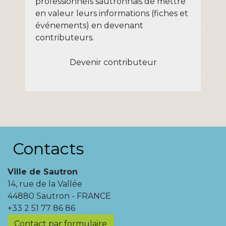
professionnels sautronnais de mettre
en valeur leurs informations (fiches et
événements) en devenant
contributeurs.
Devenir contributeur
Contacts
Ville de Sautron
14, rue de la Vallée
44880 Sautron - FRANCE
+33 2 51 77 86 86
Contact par formulaire