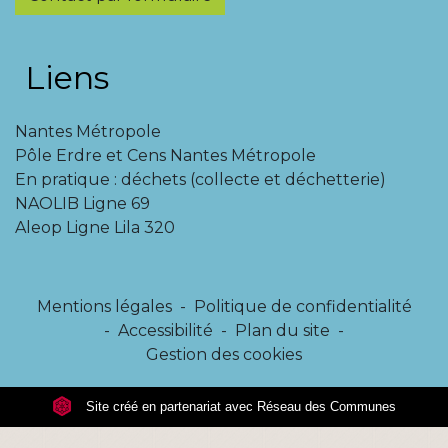
Liens
Nantes Métropole
Pôle Erdre et Cens Nantes Métropole
En pratique : déchets (collecte et déchetterie)
NAOLIB Ligne 69
Aleop Ligne Lila 320
Mentions légales
-
Politique de confidentialité
-
Accessibilité
-
Plan du site
-
Gestion des cookies
Site créé en partenariat avec Réseau des Communes