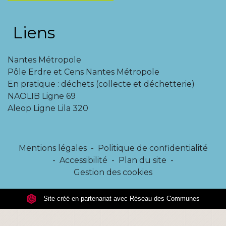
Liens
Nantes Métropole
Pôle Erdre et Cens Nantes Métropole
En pratique : déchets (collecte et déchetterie)
NAOLIB Ligne 69
Aleop Ligne Lila 320
Mentions légales
-
Politique de confidentialité
-
Accessibilité
-
Plan du site
-
Gestion des cookies
Site créé en partenariat avec Réseau des Communes