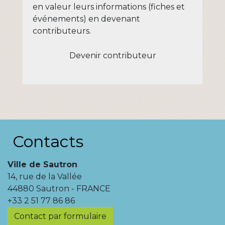
en valeur leurs informations (fiches et
événements) en devenant
contributeurs.
Devenir contributeur
Contacts
Ville de Sautron
14, rue de la Vallée
44880 Sautron - FRANCE
+33 2 51 77 86 86
Contact par formulaire