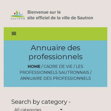
menu
Annuaire des
professionnels
HOME
/
CADRE DE VIE
/
LES
PROFESSIONNELS SAUTRONNAIS
/
ANNUAIRE DES PROFESSIONNELS
Search by category -
All categories