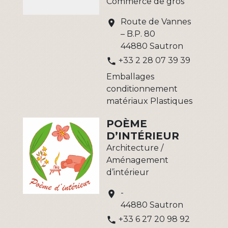
Commerce de gros
Route de Vannes
location_on
– B.P. 80
44880 Sautron
+33 2 28 07 39 39
phone
Emballages
conditionnement
matériaux Plastiques
POÈME
D’INTÉRIEUR
Architecture /
Aménagement
d’intérieur
-
location_on
44880 Sautron
+33 6 27 20 98 92
phone