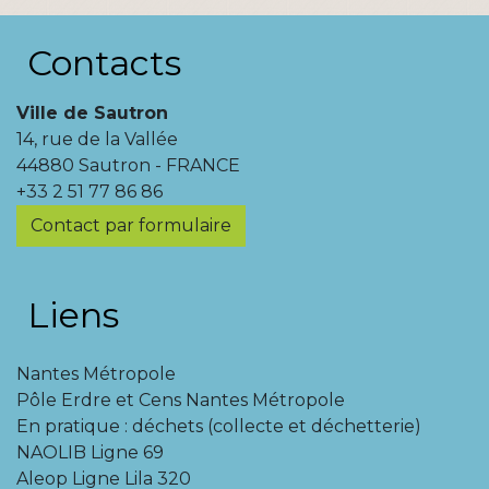
Contacts
Ville de Sautron
14, rue de la Vallée
44880 Sautron - FRANCE
+33 2 51 77 86 86
Contact par formulaire
Liens
Nantes Métropole
Pôle Erdre et Cens Nantes Métropole
En pratique : déchets (collecte et déchetterie)
NAOLIB Ligne 69
Aleop Ligne Lila 320