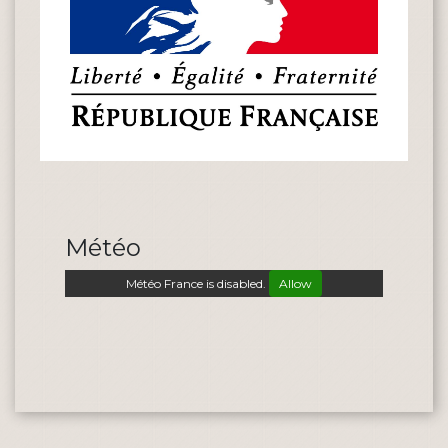
Météo
Météo France is disabled.
Allow