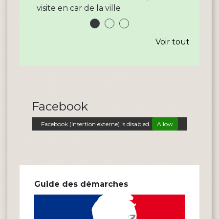
Voir tout
Facebook
Facebook (insertion externe) is disabled.
Allow
Guide des démarches