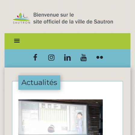
menu
Actualités