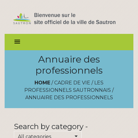
menu
Annuaire des
professionnels
HOME
/
CADRE DE VIE
/
LES
PROFESSIONNELS SAUTRONNAIS
/
ANNUAIRE DES PROFESSIONNELS
Search by category -
All categories