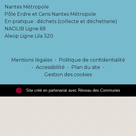
Nantes Métropole
Pôle Erdre et Cens Nantes Métropole
En pratique : déchets (collecte et déchetterie)
NAOLIB Ligne 69
Aleop Ligne Lila 320
Mentions légales
-
Politique de confidentialité
-
Accessibilité
-
Plan du site
-
Gestion des cookies
Site créé en partenariat avec Réseau des Communes