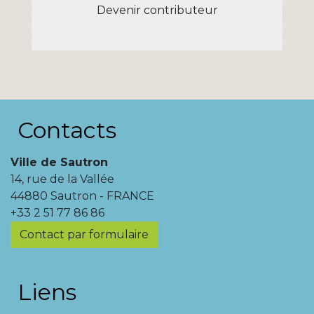
Devenir contributeur
Contacts
Ville de Sautron
14, rue de la Vallée
44880 Sautron - FRANCE
+33 2 51 77 86 86
Contact par formulaire
Liens