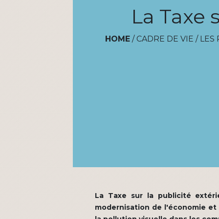
La Taxe s
HOME
/
CADRE DE VIE
/
LES
La Taxe sur la publicité extér
modernisation de l'économie et s