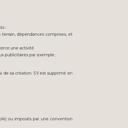
ts :
 terrain, dépendances comprises, et
erce une activité
x publicitaires par exemple ;
lui de sa création. S'il est supprimé en
mple) ou imposés par une convention