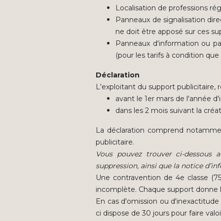
Localisation de professions ré
Panneaux de signalisation dire
ne doit être apposé sur ces sup
Panneaux d'information ou par
(pour les tarifs à condition qu
Déclaration
L'exploitant du support publicitaire, 
avant le 1er mars de l'année d'i
dans les 2 mois suivant la créat
La déclaration comprend notamment
publicitaire.
Vous pouvez trouver ci-dessous a
suppression, ainsi que la notice d’in
Une contravention de 4e classe (750
incomplète. Chaque support donne lie
En cas d'omission ou d'inexactitude 
ci dispose de 30 jours pour faire val