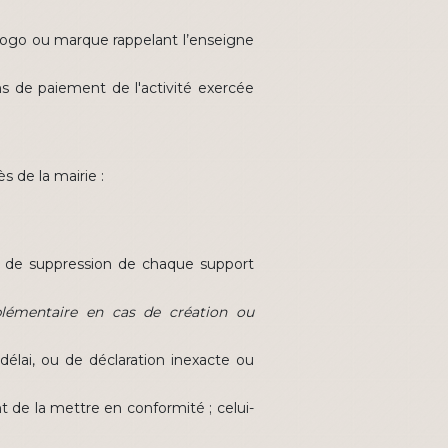
n logo ou marque rappelant l’enseigne
s de paiement de l'activité exercée
s de la mairie :
u de suppression de chaque support
plémentaire en cas de création ou
délai, ou de déclaration inexacte ou
t de la mettre en conformité ; celui-