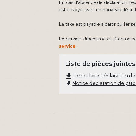
En cas d'absence de déclaration, l'ex
est envoyé, avec un nouveau délai de 
La taxe est payable à partir du 1er 
Le service Urbanisme et Patrimoine 
service
Liste de pièces jointes
file_download
Formulaire déclaration de 
file_download
Notice déclaration de publ