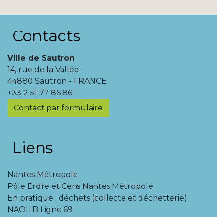
Contacts
Ville de Sautron
14, rue de la Vallée
44880 Sautron - FRANCE
+33 2 51 77 86 86
Contact par formulaire
Liens
Nantes Métropole
Pôle Erdre et Cens Nantes Métropole
En pratique : déchets (collecte et déchetterie)
NAOLIB Ligne 69