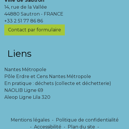
Ville de Sautron
14, rue de la Vallée
44880 Sautron - FRANCE
+33 2 51 77 86 86
Contact par formulaire
Liens
Nantes Métropole
Pôle Erdre et Cens Nantes Métropole
En pratique : déchets (collecte et déchetterie)
NAOLIB Ligne 69
Aleop Ligne Lila 320
Mentions légales
-
Politique de confidentialité
-
Accessibilité
-
Plan du site
-