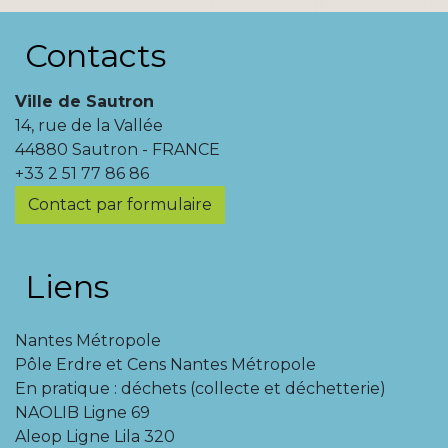
Contacts
Ville de Sautron
14, rue de la Vallée
44880 Sautron - FRANCE
+33 2 51 77 86 86
Contact par formulaire
Liens
Nantes Métropole
Pôle Erdre et Cens Nantes Métropole
En pratique : déchets (collecte et déchetterie)
NAOLIB Ligne 69
Aleop Ligne Lila 320