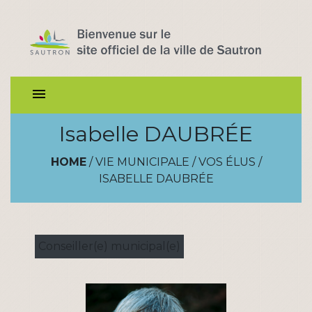
menu
Isabelle DAUBRÉE
HOME
/
VIE MUNICIPALE
/
VOS ÉLUS
/
ISABELLE DAUBRÉE
Conseiller(e) municipal(e)