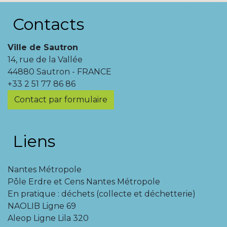
Contacts
Ville de Sautron
14, rue de la Vallée
44880 Sautron - FRANCE
+33 2 51 77 86 86
Contact par formulaire
Liens
Nantes Métropole
Pôle Erdre et Cens Nantes Métropole
En pratique : déchets (collecte et déchetterie)
NAOLIB Ligne 69
Aleop Ligne Lila 320