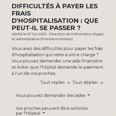
DIFFICULTÉS À PAYER LES
FRAIS
D'HOSPITALISATION : QUE
PEUT-IL SE PASSER ?
Vérifié le 07 Jun 2022 - Direction de l'information légale
et administrative (Première ministre)
Vous avez des difficultés pour payer les frais
d'hospitalisation qui reste à votre charge ?
Vous pouvez demander une aide financière
et éviter que l'hôpital demande le paiement
à l'un de vos proches.
Tout replier
Tout déplier
keyboard_arrow_up
keyboard_arrow_down
Vous pouvez demander des aides
Vos proches peuvent être sollicités
par l'hôpital