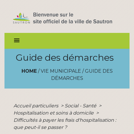
menu
Guide des démarches
HOME
/
VIE MUNICIPALE
/
GUIDE DES
DÉMARCHES
Accueil particuliers
>
Social - Santé
>
Hospitalisation et soins à domicile
>
Difficultés à payer les frais d'hospitalisation :
que peut-il se passer ?