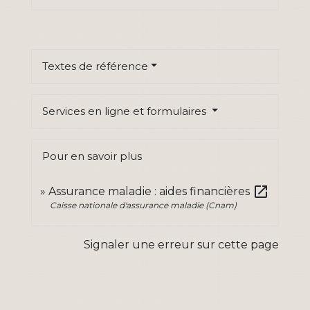
Textes de référence
Services en ligne et formulaires
Pour en savoir plus
open_in_new
Assurance maladie : aides financières
Caisse nationale d'assurance maladie (Cnam)
Signaler une erreur sur cette page