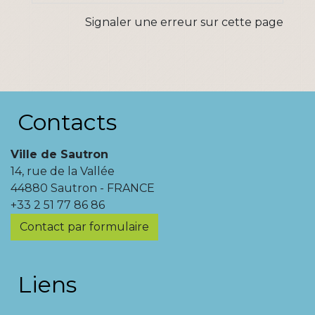
Signaler une erreur sur cette page
Contacts
Ville de Sautron
14, rue de la Vallée
44880 Sautron - FRANCE
+33 2 51 77 86 86
Contact par formulaire
Liens