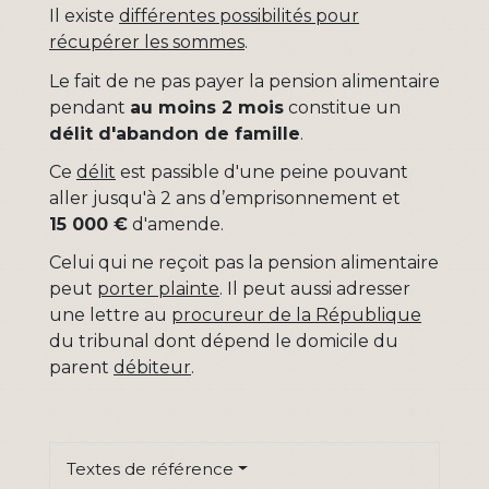
Il existe
différentes possibilités pour
récupérer les sommes
.
Le fait de ne pas payer la pension alimentaire
pendant
au moins 2 mois
constitue un
délit d'abandon de famille
.
Ce
délit
est passible d'une peine pouvant
aller jusqu'à 2 ans d’emprisonnement et
15 000 €
d'amende.
Celui qui ne reçoit pas la pension alimentaire
peut
porter plainte
. Il peut aussi adresser
une lettre au
procureur de la République
du tribunal dont dépend le domicile du
parent
débiteur
.
Textes de référence