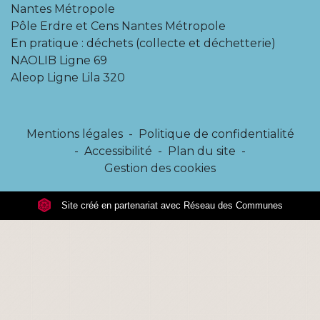
Nantes Métropole
Pôle Erdre et Cens Nantes Métropole
En pratique : déchets (collecte et déchetterie)
NAOLIB Ligne 69
Aleop Ligne Lila 320
Mentions légales
-
Politique de confidentialité
-
Accessibilité
-
Plan du site
-
Gestion des cookies
Site créé en partenariat avec Réseau des Communes