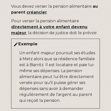
Vous devez verser la pension alimentaire
au
parent
créancier
.
Pour verser la pension alimentaire
directement à votre enfant devenu
majeur
, la décision de justice doit le prévoir.
Exemple
edit
Un enfant majeur poursuit ses études
à Metz alors que sa résidence familiale
est à Biarritz. Il est locataire et paie lui-
même ses dépenses. La pension
alimentaire peut lui être directement
versée pour qu'il puisse gérer ses
dépenses sans avoir à demander
régulièrement de l'argent au parent
qui reçoit la pension.