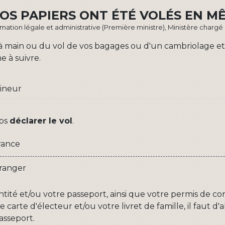
VOS PAPIERS ONT ÉTÉ VOLÉS EN M
ormation légale et administrative (Première ministre), Ministère chargé 
 à main ou du vol de vos bagages ou d'un cambriolage et 
 à suivre.
ineur
mps
déclarer le vol
.
France
étranger
entité et/ou votre passeport, ainsi que votre permis de co
re carte d'électeur et/ou votre livret de famille, il fau
asseport.