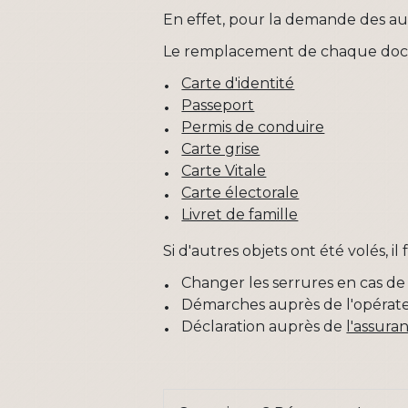
En effet, pour la demande des aut
Le remplacement de chaque docu
Carte d'identité
Passeport
Permis de conduire
Carte grise
Carte Vitale
Carte électorale
Livret de famille
Si d'autres objets ont été volés, 
Changer les serrures en cas de 
Démarches auprès de l'opérat
Déclaration auprès de
l'assura