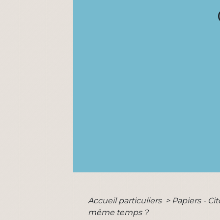
Accueil particuliers
>
Papiers - Ci
même temps ?