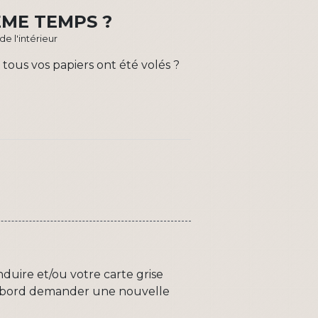
ÊME TEMPS ?
de l'intérieur
tous vos papiers ont été volés ?
nduire et/ou votre carte grise
t d'abord demander une nouvelle