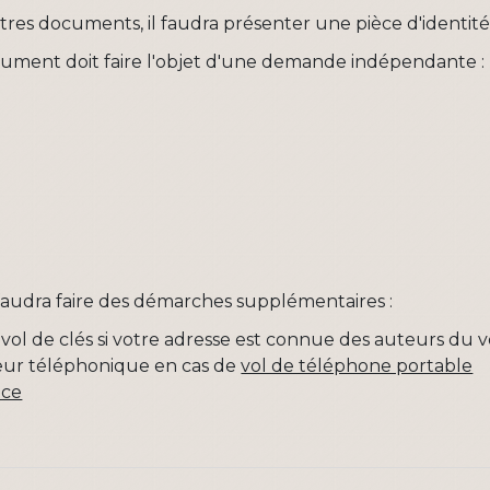
res documents, il faudra présenter une pièce d'identité 
ment doit faire l'objet d'une demande indépendante :
il faudra faire des démarches supplémentaires :
vol de clés si votre adresse est connue des auteurs du v
eur téléphonique en cas de
vol de téléphone portable
nce