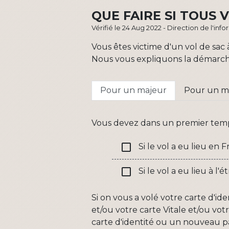
QUE FAIRE SI TOUS 
Vérifié le 24 Aug 2022 - Direction de l'inf
Vous êtes victime d'un vol de sac
Nous vous expliquons la démarche
Pour un majeur
Pour un m
Vous devez dans un premier te
check_box_outline_blank
Si le vol a eu lieu en 
check_box_outline_blank
Si le vol a eu lieu à l'
Si on vous a volé votre carte d'id
et/ou votre carte Vitale et/ou vot
carte d'identité ou un nouveau p