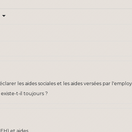
?
éclarer les aides sociales et les aides versées par l'emplo
xiste-t-il toujours ?
EEH) et aides