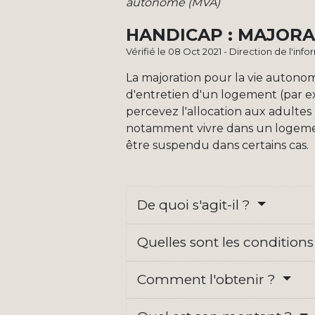
autonome (MVA)
HANDICAP : MAJORA
Vérifié le 08 Oct 2021 - Direction de l'inf
La majoration pour la vie autono
d'entretien d'un logement (par e
percevez l'allocation aux adultes 
notamment vivre dans un logemen
être suspendu dans certains cas.
De quoi s'agit-il ?
Quelles sont les condition
Comment l'obtenir ?