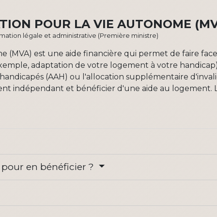
TION POUR LA VIE AUTONOME (M
ormation légale et administrative (Première ministre)
me (MVA) est une aide financière qui permet de faire fa
xemple, adaptation de votre logement à votre handicap).
handicapés (AAH) ou l'allocation supplémentaire d'invalidit
t indépendant et bénéficier d'une aide au logement. 
s pour en bénéficier ?