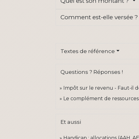
Quel est son montant ?
Comment est-elle versée 
Textes de référence
Questions ? Réponses !
Impôt sur le revenu - Faut-il d
Le complément de ressources e
Et aussi
Handicap : allocations (AAH, A