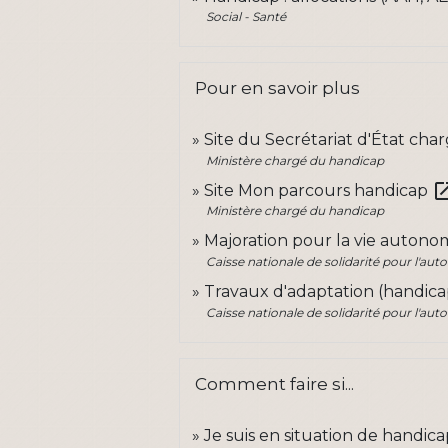
Social - Santé
Pour en savoir plus
Site du Secrétariat d'État ch
Ministère chargé du handicap
open_in
Site Mon parcours handicap
Ministère chargé du handicap
Majoration pour la vie autonome
Caisse nationale de solidarité pour l'au
Travaux d'adaptation (handicap
Caisse nationale de solidarité pour l'au
Comment faire si...
Je suis en situation de handic