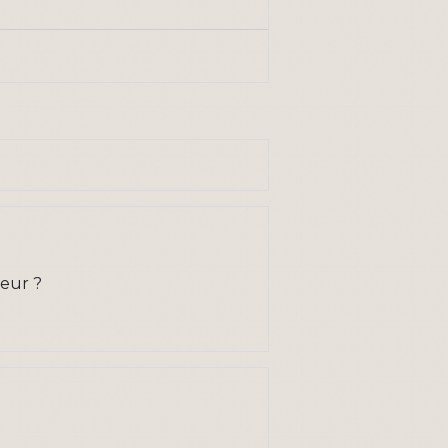
yeur ?