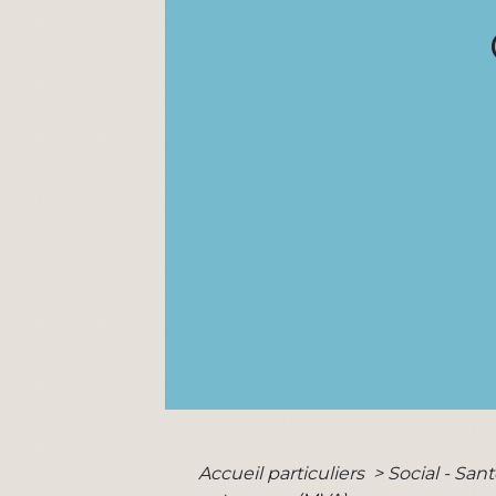
Accueil particuliers
>
Social - San