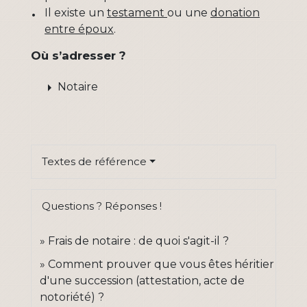
Il existe un
testament
ou une
donation
entre époux
.
Où s’adresser ?
arrow_right
Notaire
Textes de référence
Questions ? Réponses !
Frais de notaire : de quoi s'agit-il ?
Comment prouver que vous êtes héritier
d'une succession (attestation, acte de
notoriété) ?