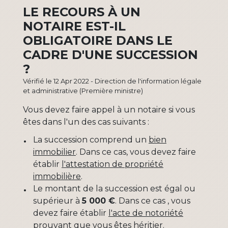
LE RECOURS À UN
NOTAIRE EST-IL
OBLIGATOIRE DANS LE
CADRE D'UNE SUCCESSION
?
Vérifié le 12 Apr 2022 - Direction de l'information légale
et administrative (Première ministre)
Vous devez faire appel à un notaire si vous
êtes dans l'un des cas suivants :
La succession comprend un
bien
immobilier
. Dans ce cas, vous devez faire
établir
l'attestation de propriété
immobilière
.
Le montant de la succession est égal ou
supérieur à
5 000 €
. Dans ce cas , vous
devez faire établir
l'acte de notoriété
prouvant que vous êtes héritier.