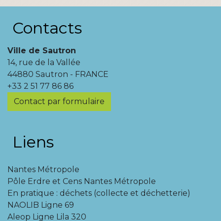
Contacts
Ville de Sautron
14, rue de la Vallée
44880 Sautron - FRANCE
+33 2 51 77 86 86
Contact par formulaire
Liens
Nantes Métropole
Pôle Erdre et Cens Nantes Métropole
En pratique : déchets (collecte et déchetterie)
NAOLIB Ligne 69
Aleop Ligne Lila 320