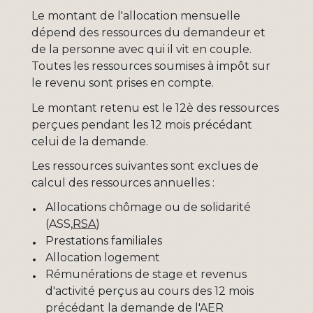
Le montant de l'allocation mensuelle
dépend des ressources du demandeur et
de la personne avec qui il vit en couple.
Toutes les ressources soumises à impôt sur
le revenu sont prises en compte.
Le montant retenu est le 12
è
des ressources
perçues pendant les 12 mois précédant
celui de la demande.
Les ressources suivantes sont exclues de
calcul des ressources annuelles :
Allocations chômage ou de solidarité
(ASS,
RSA
)
Prestations familiales
Allocation logement
Rémunérations de stage et revenus
d'activité perçus au cours des 12 mois
précédant la demande de l'AER