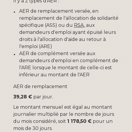
Il y a 2 types d'AER :
AER de remplacement versée, en
remplacement de l'allocation de solidarité
spécifique (ASS) ou du
RSA
, aux
demandeurs d'emploi ayant épuisé leurs
droits à l'allocation d'aide au retour à
l'emploi (ARE)
AER de complément versée aux
demandeurs d'emploi en complément de
l'ARE lorsque le montant de celle-ci est
inférieur au montant de l'AER
AER de remplacement
39,28 €
par jour.
Le montant mensuel est égal au montant
journalier multiplié par le nombre de jours
du mois considéré, soit
1 178,50 €
pour un
mois de 30 jours.