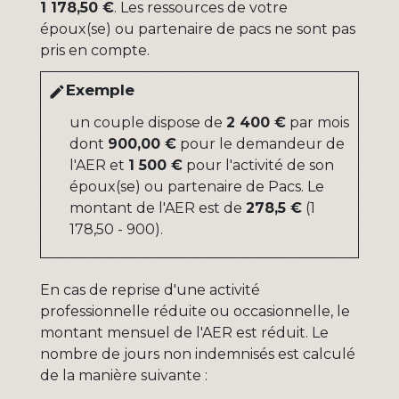
1 178,50 €
. Les ressources de votre
époux(se) ou partenaire de pacs ne sont pas
pris en compte.
Exemple
edit
un couple dispose de
2 400 €
par mois
dont
900,00 €
pour le demandeur de
l'AER et
1 500 €
pour l'activité de son
époux(se) ou partenaire de Pacs. Le
montant de l'AER est de
278,5 €
(1
178,50 - 900).
En cas de reprise d'une activité
professionnelle réduite ou occasionnelle, le
montant mensuel de l'AER est réduit. Le
nombre de jours non indemnisés est calculé
de la manière suivante :