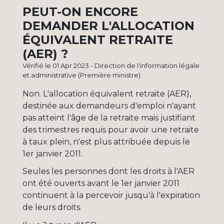
PEUT-ON ENCORE
DEMANDER L'ALLOCATION
ÉQUIVALENT RETRAITE
(AER) ?
Vérifié le 01 Apr 2023 - Direction de l'information légale
et administrative (Première ministre)
Non. L'allocation équivalent retraite (AER),
destinée aux demandeurs d'emploi n'ayant
pas atteint l'âge de la retraite mais justifiant
des trimestres requis pour avoir une retraite
à taux plein, n'est plus attribuée depuis le
1
er
janvier 2011.
Seules les personnes dont les droits à l'AER
ont été ouverts avant le 1
er
janvier 2011
continuent à la percevoir jusqu'à l'expiration
de leurs droits.