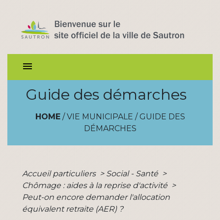
menu
Guide des démarches
HOME
/
VIE MUNICIPALE
/
GUIDE DES
DÉMARCHES
Accueil particuliers
>
Social - Santé
>
Chômage : aides à la reprise d'activité
>
Peut-on encore demander l'allocation
équivalent retraite (AER) ?