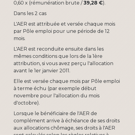
0,60 x (rémunération brute /
39,28 €
).
Dans les 2 cas
L'AER est attribuée et versée chaque mois
par Pôle emploi pour une période de 12
mois.
L'AER est reconduite ensuite dans les
mêmes conditions que lors de la 1
ère
attribution, si vous avez perçu l'allocation
avant le 1
er
janvier 2011.
Elle est versée chaque mois par Pôle emploi
à terme échu (par exemple début
novembre pour l'allocation du mois
d'octobre).
Lorsque le bénéficiaire de l'AER de
complément arrive à échéance de ses droits
aux allocations chômage, ses droits à l'AER