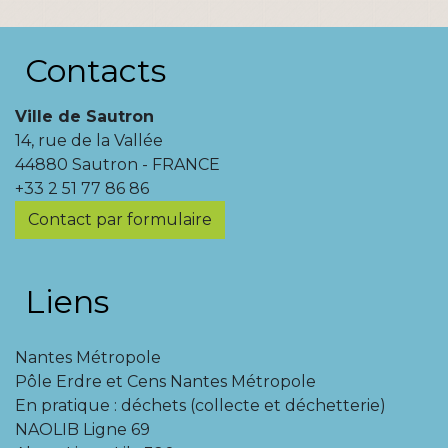
Contacts
Ville de Sautron
14, rue de la Vallée
44880 Sautron - FRANCE
+33 2 51 77 86 86
Contact par formulaire
Liens
Nantes Métropole
Pôle Erdre et Cens Nantes Métropole
En pratique : déchets (collecte et déchetterie)
NAOLIB Ligne 69