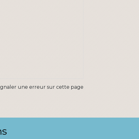
ignaler une erreur sur cette page
ns