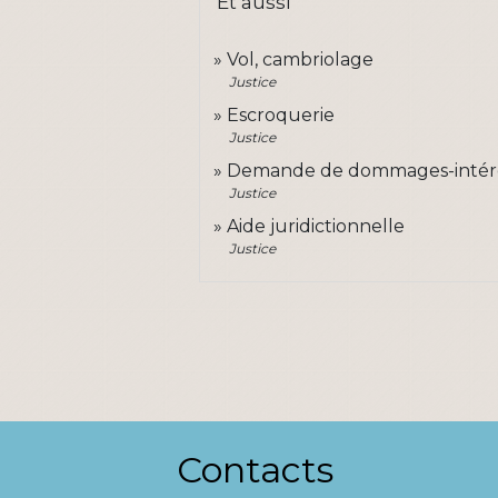
Et aussi
Vol, cambriolage
Justice
Escroquerie
Justice
Demande de dommages-intérêt
Justice
Aide juridictionnelle
Justice
Contacts