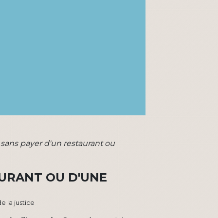
 sans payer d'un restaurant ou
AURANT OU D'UNE
e la justice