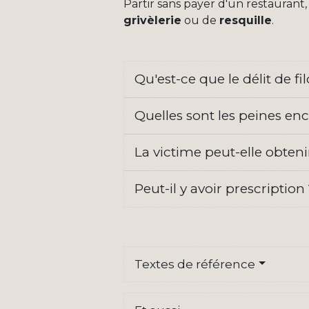
Partir sans payer d'un restaurant,
grivèlerie
ou de
resquille
.
Qu'est-ce que le délit de fi
Quelles sont les peines enc
La victime peut-elle obten
Peut-il y avoir prescription
Textes de référence