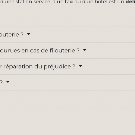
 d'une station-service, d'un taxi ou d'un hôtel est un
dél
louterie ?
ourues en cas de filouterie ?
ir réparation du préjudice ?
 ?