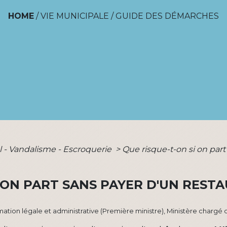
HOME
/
VIE MUNICIPALE
/
GUIDE DES DÉMARCHES
l - Vandalisme - Escroquerie
>
Que risque-t-on si on part
I ON PART SANS PAYER D'UN REST
ormation légale et administrative (Première ministre), Ministère chargé d