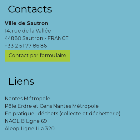
Contacts
Ville de Sautron
14, rue de la Vallée
44880 Sautron - FRANCE
+33 2 51 77 86 86
Contact par formulaire
Liens
Nantes Métropole
Pôle Erdre et Cens Nantes Métropole
En pratique : déchets (collecte et déchetterie)
NAOLIB Ligne 69
Aleop Ligne Lila 320