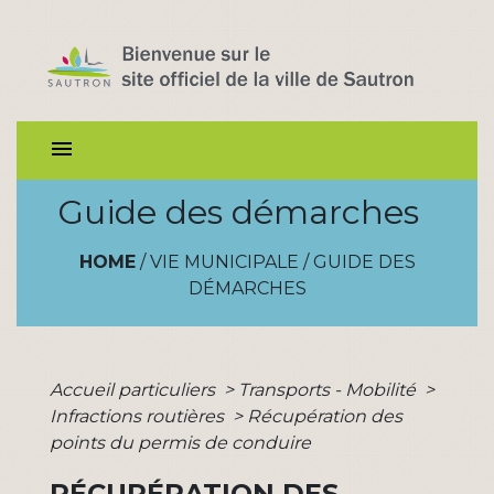
menu
Guide des démarches
HOME
/
VIE MUNICIPALE
/
GUIDE DES
DÉMARCHES
Accueil particuliers
>
Transports - Mobilité
>
Infractions routières
>
Récupération des
points du permis de conduire
RÉCUPÉRATION DES