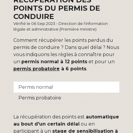
POINTS DU PERMIS DE
CONDUIRE
Vérifié le 06 Sep 2023 - Direction de l'information
légale et administrative (Première ministre)
Comment récupérer les points perdus du
permis de conduire ? Dans quel délai ? Nous
vous indiquons les règles à connaître pour
un
permis normal à 12 points
et pour un
permis probatoire
à 6 points
.
Permis normal
Permis probatoire
La récupération des points est
automatique
au bout d'un certain délai
ou en
participant à un
stage de sensibilisation à