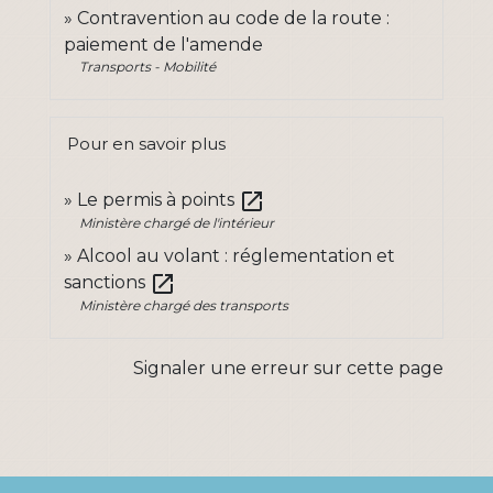
Contravention au code de la route :
paiement de l'amende
Transports - Mobilité
Pour en savoir plus
open_in_new
Le permis à points
Ministère chargé de l'intérieur
Alcool au volant : réglementation et
open_in_new
sanctions
Ministère chargé des transports
Signaler une erreur sur cette page