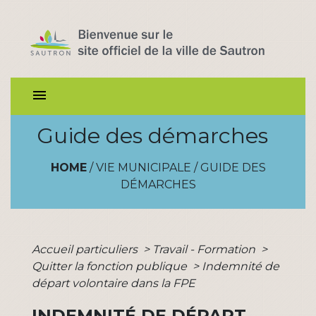
menu
Guide des démarches
HOME
/
VIE MUNICIPALE
/
GUIDE DES
DÉMARCHES
Accueil particuliers
>
Travail - Formation
>
Quitter la fonction publique
>
Indemnité de
départ volontaire dans la FPE
INDEMNITÉ DE DÉPART