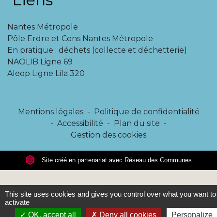
Nantes Métropole
Pôle Erdre et Cens Nantes Métropole
En pratique : déchets (collecte et déchetterie)
NAOLIB Ligne 69
Aleop Ligne Lila 320
Mentions légales
-
Politique de confidentialité
-
Accessibilité
-
Plan du site
-
Gestion des cookies
Site créé en partenariat avec Réseau des Communes
This site uses cookies and gives you control over what you want to
activate
OK, accept all
Deny all cookies
Personalize