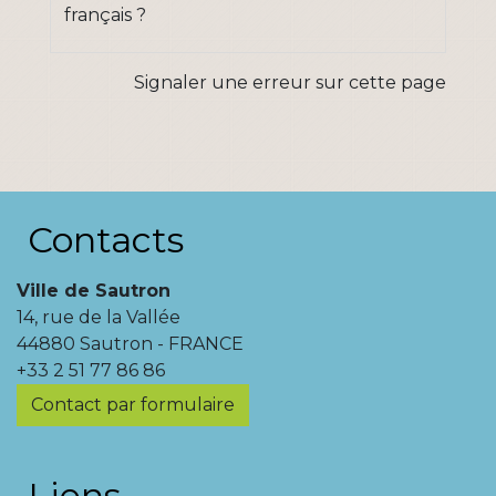
français ?
Signaler une erreur sur cette page
Contacts
Ville de Sautron
14, rue de la Vallée
44880 Sautron - FRANCE
+33 2 51 77 86 86
Contact par formulaire
Liens