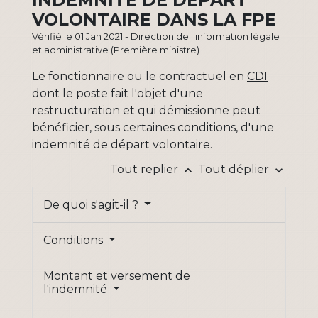
VOLONTAIRE DANS LA FPE
Vérifié le 01 Jan 2021 - Direction de l'information légale
et administrative (Première ministre)
Le fonctionnaire ou le contractuel en
CDI
dont le poste fait l'objet d'une
restructuration et qui démissionne peut
bénéficier, sous certaines conditions, d'une
indemnité de départ volontaire.
Tout replier
Tout déplier
keyboard_arrow_up
keyboard_arrow_down
De quoi s'agit-il ?
Conditions
Montant et versement de
l'indemnité