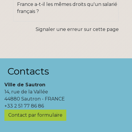
France a-t-il les mêmes droits qu'un salarié
français ?
Signaler une erreur sur cette page
Contacts
Ville de Sautron
14, rue de la Vallée
44880 Sautron - FRANCE
+33 2 51 77 86 86
Contact par formulaire