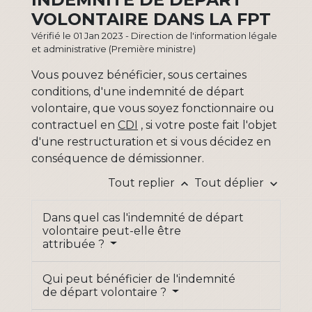
VOLONTAIRE DANS LA FPT
Vérifié le 01 Jan 2023 - Direction de l'information légale
et administrative (Première ministre)
Vous pouvez bénéficier, sous certaines
conditions, d'une indemnité de départ
volontaire, que vous soyez fonctionnaire ou
contractuel en
CDI
, si votre poste fait l'objet
d'une restructuration et si vous décidez en
conséquence de démissionner.
Tout replier
Tout déplier
keyboard_arrow_up
keyboard_arrow_down
Dans quel cas l'indemnité de départ
volontaire peut-elle être
attribuée ?
Qui peut bénéficier de l'indemnité
de départ volontaire ?