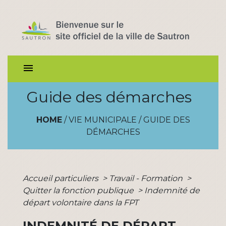
menu
Guide des démarches
HOME
/
VIE MUNICIPALE
/
GUIDE DES
DÉMARCHES
Accueil particuliers
>
Travail - Formation
>
Quitter la fonction publique
>
Indemnité de
départ volontaire dans la FPT
INDEMNITÉ DE DÉPART