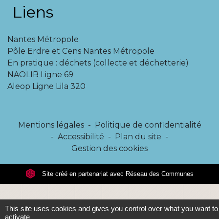
Liens
Nantes Métropole
Pôle Erdre et Cens Nantes Métropole
En pratique : déchets (collecte et déchetterie)
NAOLIB Ligne 69
Aleop Ligne Lila 320
Mentions légales
-
Politique de confidentialité
-
Accessibilité
-
Plan du site
-
Gestion des cookies
Site créé en partenariat avec Réseau des Communes
This site uses cookies and gives you control over what you want to
activate