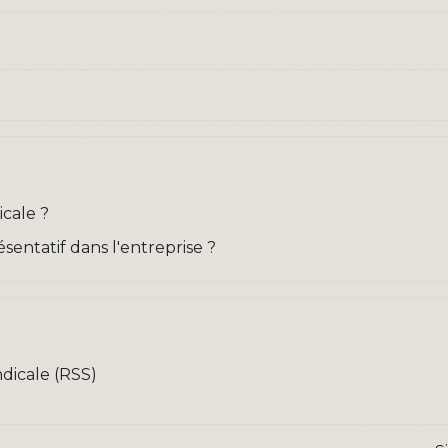
icale ?
sentatif dans l'entreprise ?
dicale (RSS)