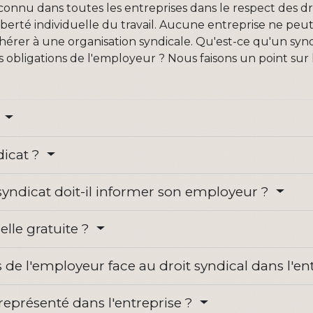
econnu dans toutes les entreprises dans le respect des droi
 liberté individuelle du travail. Aucune entreprise ne pe
'adhérer à une organisation syndicale. Qu'est-ce qu'un syn
es obligations de l'employeur ? Nous faisons un point sur
?
dicat ?
 syndicat doit-il informer son employeur ?
elle gratuite ?
s de l'employeur face au droit syndical dans l'en
eprésenté dans l'entreprise ?