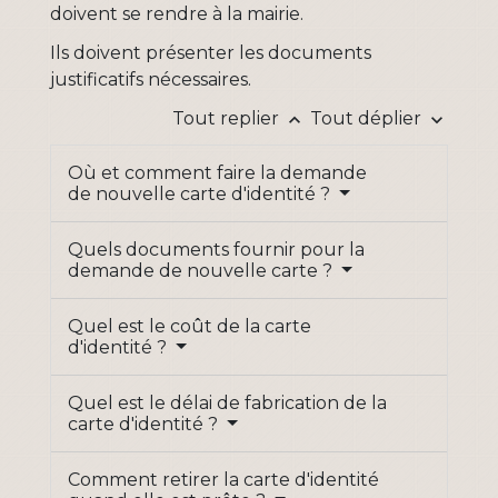
doivent se rendre à la mairie.
Ils doivent présenter les documents
justificatifs nécessaires.
Tout replier
Tout déplier
keyboard_arrow_up
keyboard_arrow_down
Où et comment faire la demande
de nouvelle carte d'identité ?
Quels documents fournir pour la
demande de nouvelle carte ?
Quel est le coût de la carte
d'identité ?
Quel est le délai de fabrication de la
carte d'identité ?
Comment retirer la carte d'identité