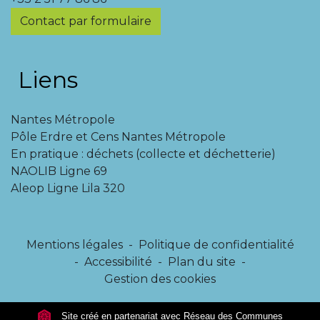
Contact par formulaire
Liens
Nantes Métropole
Pôle Erdre et Cens Nantes Métropole
En pratique : déchets (collecte et déchetterie)
NAOLIB Ligne 69
Aleop Ligne Lila 320
Mentions légales
-
Politique de confidentialité
-
Accessibilité
-
Plan du site
-
Gestion des cookies
Site créé en partenariat avec Réseau des Communes