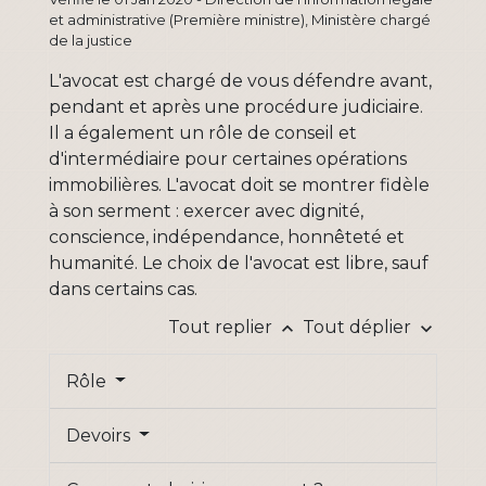
et administrative (Première ministre), Ministère chargé
de la justice
L'avocat est chargé de vous défendre avant,
pendant et après une procédure judiciaire.
Il a également un rôle de conseil et
d'intermédiaire pour certaines opérations
immobilières. L'avocat doit se montrer fidèle
à son serment : exercer avec dignité,
conscience, indépendance, honnêteté et
humanité. Le choix de l'avocat est libre, sauf
dans certains cas.
Tout replier
Tout déplier
keyboard_arrow_up
keyboard_arrow_down
Rôle
Devoirs