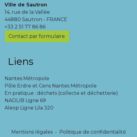
Ville de Sautron
14, rue de la Vallée
44880 Sautron - FRANCE
+33 2 51 77 86 86
Contact par formulaire
Liens
Nantes Métropole
Pôle Erdre et Cens Nantes Métropole
En pratique : déchets (collecte et déchetterie)
NAOLIB Ligne 69
Aleop Ligne Lila 320
Mentions légales
-
Politique de confidentialité