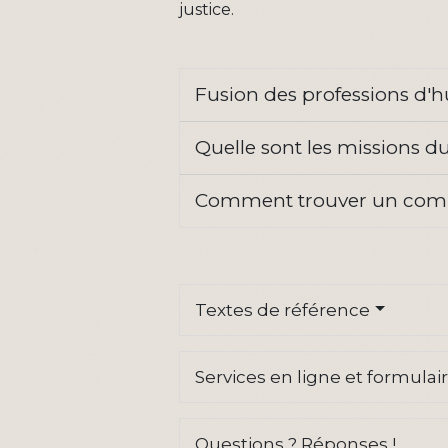
justice.
Fusion des professions d'hu
Quelle sont les missions d
Comment trouver un commi
Textes de référence
Services en ligne et formulai
Questions ? Réponses !