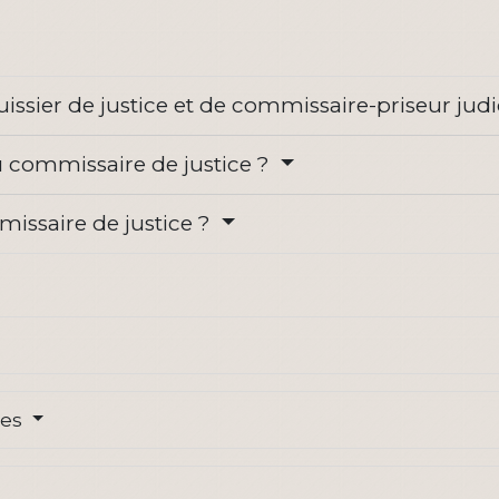
issier de justice et de commissaire-priseur judi
u commissaire de justice ?
ssaire de justice ?
res