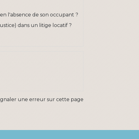
t en l'absence de son occupant ?
stice) dans un litige locatif ?
ignaler une erreur sur cette page