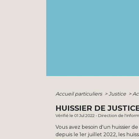
Accueil particuliers
>
Justice
>
Ac
HUISSIER DE JUSTIC
Vérifié le 01 Jul 2022 - Direction de l'inf
Vous avez besoin d'un huissier de 
depuis le 1
er
juillet 2022, les hui