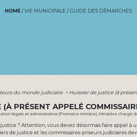
HOME
/
VIE MUNICIPALE
/
GUIDE DES DÉMARCHES
teurs du monde judiciaire
>
Huissier de justice (à prése
E (À PRÉSENT APPELÉ COMMISSAIR
ormation légale et administrative (Première ministre), Ministère chargé de
justice ? Attention, vous devez désormais faire appel à u
ssiers de justice et les commissaires-priseurs judiciaires 