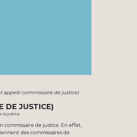
nt appelé commissaire de justice)
E DE JUSTICE)
 la justice
n commissaire de justice. En effet,
deviennent des commissaires de