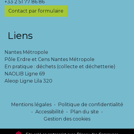
+33 2 51 77 86 86
Contact par formulaire
Liens
Nantes Métropole
Pôle Erdre et Cens Nantes Métropole
En pratique : déchets (collecte et déchetterie)
NAOLIB Ligne 69
Aleop Ligne Lila 320
Mentions légales
-
Politique de confidentialité
-
Accessibilité
-
Plan du site
-
Gestion des cookies