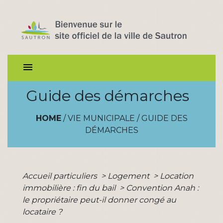
menu
Guide des démarches
HOME
/
VIE MUNICIPALE
/
GUIDE DES
DÉMARCHES
Accueil particuliers
>
Logement
>
Location
immobilière : fin du bail
>
Convention Anah :
le propriétaire peut-il donner congé au
locataire ?