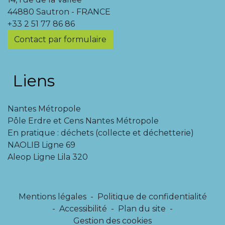
44880 Sautron - FRANCE
+33 2 51 77 86 86
Contact par formulaire
Liens
Nantes Métropole
Pôle Erdre et Cens Nantes Métropole
En pratique : déchets (collecte et déchetterie)
NAOLIB Ligne 69
Aleop Ligne Lila 320
Mentions légales
-
Politique de confidentialité
-
Accessibilité
-
Plan du site
-
Gestion des cookies