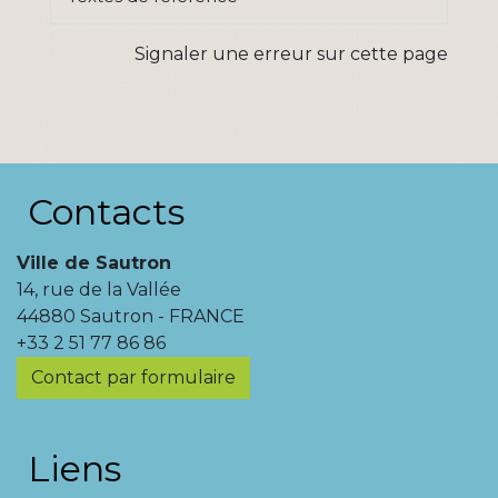
Signaler une erreur sur cette page
Contacts
Ville de Sautron
14, rue de la Vallée
44880 Sautron - FRANCE
+33 2 51 77 86 86
Contact par formulaire
Liens