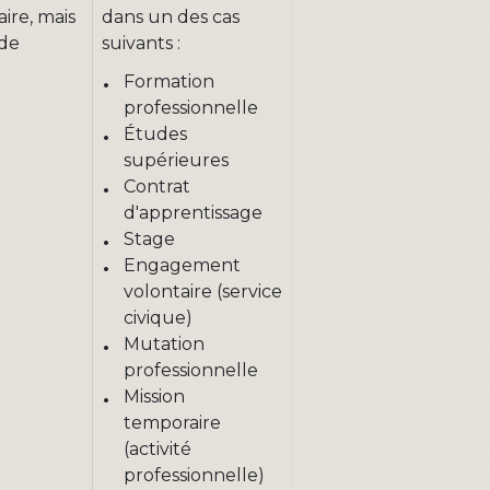
aire, mais
dans un des cas
 de
suivants :
Formation
professionnelle
Études
supérieures
Contrat
d'apprentissage
Stage
Engagement
volontaire (service
civique)
Mutation
professionnelle
Mission
temporaire
(activité
professionnelle)