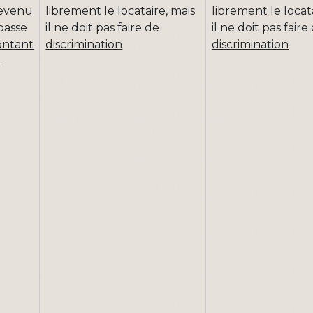
revenu
librement le locataire, mais
librement le locat
passe
il ne doit pas faire de
il ne doit pas faire
ntant
discrimination
discrimination
m