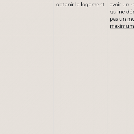
obtenir le logement
avoir un 
qui ne dé
pas un
mo
maximu