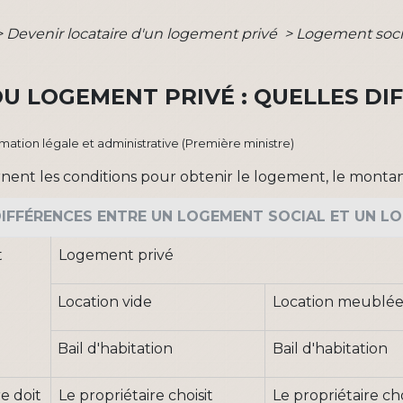
>
Devenir locataire d'un logement privé
>
Logement socia
U LOGEMENT PRIVÉ : QUELLES DI
ormation légale et administrative (Première ministre)
rnent les conditions pour obtenir le logement, le montant
DIFFÉRENCES ENTRE UN LOGEMENT SOCIAL ET UN L
t
Logement privé
Location vide
Location meublé
Bail d'habitation
Bail d'habitation
re doit
Le propriétaire choisit
Le propriétaire cho