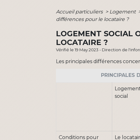
Accueil particuliers
>
Logement
différences pour le locataire ?
LOGEMENT SOCIAL O
LOCATAIRE ?
Vérifié le 19 May 2023 - Direction de l'inf
Les principales différences conce
PRINCIPALES 
Logemen
social
Conditions pour
Le locatai