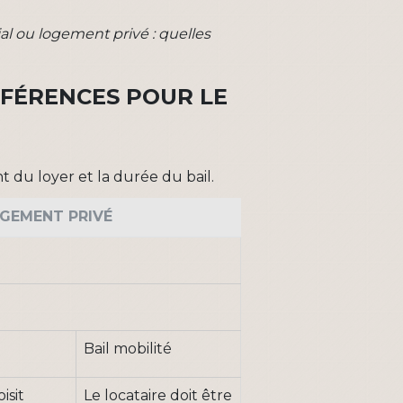
l ou logement privé : quelles
FFÉRENCES POUR LE
 du loyer et la durée du bail.
OGEMENT PRIVÉ
e
Bail mobilité
isit
Le locataire doit être