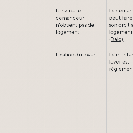
Lorsque le
Le deman
demandeur
peut faire
n'obtient pas de
son
droit 
logement
logement
(Dalo)
Fixation du loyer
Le monta
loyer est
réglemen