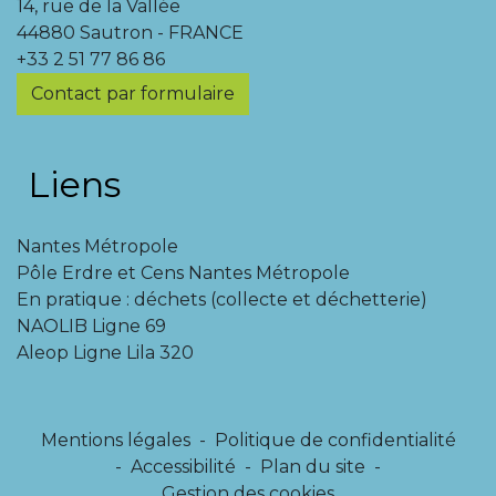
14, rue de la Vallée
44880 Sautron - FRANCE
+33 2 51 77 86 86
Contact par formulaire
Liens
Nantes Métropole
Pôle Erdre et Cens Nantes Métropole
En pratique : déchets (collecte et déchetterie)
NAOLIB Ligne 69
Aleop Ligne Lila 320
Mentions légales
-
Politique de confidentialité
-
Accessibilité
-
Plan du site
-
Gestion des cookies