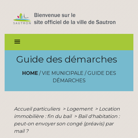
menu
Guide des démarches
HOME
/
VIE MUNICIPALE
/
GUIDE DES
DÉMARCHES
Accueil particuliers
>
Logement
>
Location
immobilière : fin du bail
>
Bail d'habitation :
peut-on envoyer son congé (préavis) par
mail ?