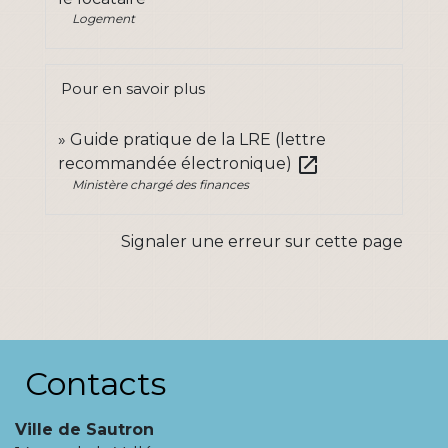
Logement
Pour en savoir plus
Guide pratique de la LRE (lettre
open_in_new
recommandée électronique)
Ministère chargé des finances
Signaler une erreur sur cette page
Contacts
Ville de Sautron