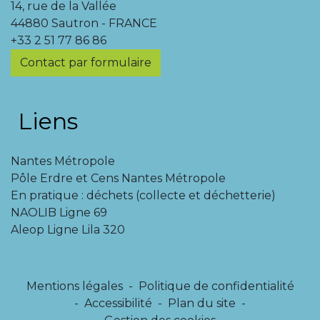
14, rue de la Vallée
44880 Sautron - FRANCE
+33 2 51 77 86 86
Contact par formulaire
Liens
Nantes Métropole
Pôle Erdre et Cens Nantes Métropole
En pratique : déchets (collecte et déchetterie)
NAOLIB Ligne 69
Aleop Ligne Lila 320
Mentions légales
-
Politique de confidentialité
-
Accessibilité
-
Plan du site
-