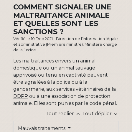
COMMENT SIGNALER UNE
MALTRAITANCE ANIMALE
ET QUELLES SONT LES
SANCTIONS ?
Vérifié le 10 Dec 2021 - Direction de l'information légale
et administrative (Première ministre), Ministère chargé
de la justice
Les maltraitances envers un animal
domestique ou un animal sauvage
apprivoisé ou tenu en captivité peuvent
être signalées à la police ou à la
gendarmerie, aux services vétérinaires de la
DDPP
ou à une association de protection
animale. Elles sont punies par le code pénal.
Tout replier
Tout déplier
keyboard_arrow_up
keyboard_arrow_down
Mauvais traitements