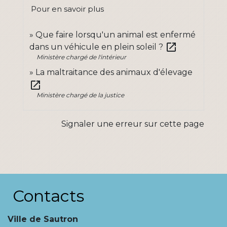
Pour en savoir plus
Que faire lorsqu'un animal est enfermé
open_in_new
dans un véhicule en plein soleil ?
Ministère chargé de l'intérieur
La maltraitance des animaux d'élevage
open_in_new
Ministère chargé de la justice
Signaler une erreur sur cette page
Contacts
Ville de Sautron