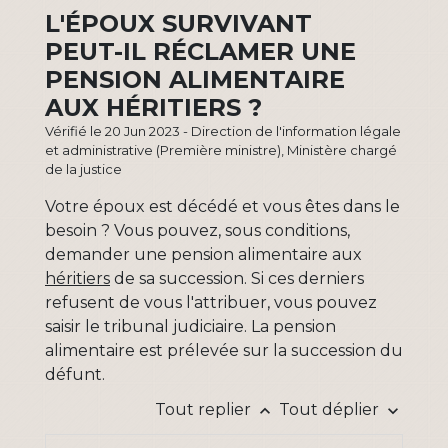
L'ÉPOUX SURVIVANT
PEUT-IL RÉCLAMER UNE
PENSION ALIMENTAIRE
AUX HÉRITIERS ?
Vérifié le 20 Jun 2023 - Direction de l'information légale
et administrative (Première ministre), Ministère chargé
de la justice
Votre époux est décédé et vous êtes dans le
besoin ? Vous pouvez, sous conditions,
demander une pension alimentaire aux
héritiers
de sa succession. Si ces derniers
refusent de vous l'attribuer, vous pouvez
saisir le tribunal judiciaire. La pension
alimentaire est prélevée sur la succession du
défunt.
Tout replier
Tout déplier
keyboard_arrow_up
keyboard_arrow_down