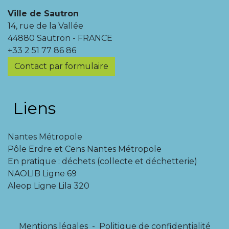
Ville de Sautron
14, rue de la Vallée
44880 Sautron - FRANCE
+33 2 51 77 86 86
Contact par formulaire
Liens
Nantes Métropole
Pôle Erdre et Cens Nantes Métropole
En pratique : déchets (collecte et déchetterie)
NAOLIB Ligne 69
Aleop Ligne Lila 320
Mentions légales
-
Politique de confidentialité