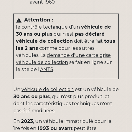
avant 1960
Attention :
warning
le contrôle technique d'un
véhicule de
30 ans ou plus
qui n'est
pas déclaré
véhicule de collection
doit être fait
tous
les 2 ans
comme pour les autres
véhicules. La
demande d'une carte grise
véhicule de collection
se fait en ligne sur
le site de l'
ANTS
.
Un
véhicule de collection
est un véhicule de
30 ans ou plus
, qui n'est plus produit, et
dont les caractéristiques techniques n'ont
pas été modifiées.
En
2023
, un véhicule immatriculé pour la
1
re
fois en
1993 ou avant
peut être