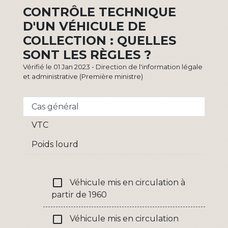
CONTRÔLE TECHNIQUE
D'UN VÉHICULE DE
COLLECTION : QUELLES
SONT LES RÈGLES ?
Vérifié le 01 Jan 2023 - Direction de l'information légale
et administrative (Première ministre)
Cas général
VTC
Poids lourd
check_box_outline_blank
Véhicule mis en circulation à
partir de 1960
check_box_outline_blank
Véhicule mis en circulation