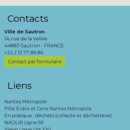
Contacts
Ville de Sautron
14, rue de la Vallée
44880 Sautron - FRANCE
+33 2 51 77 86 86
Contact par formulaire
Liens
Nantes Métropole
Pôle Erdre et Cens Nantes Métropole
En pratique : déchets (collecte et déchetterie)
NAOLIB Ligne 69
Aleop Ligne Lila 320