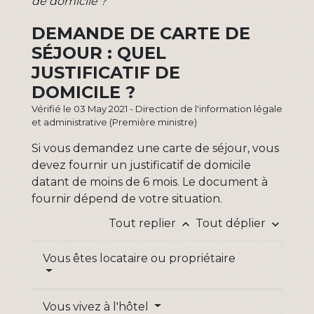
de domicile ?
DEMANDE DE CARTE DE
SÉJOUR : QUEL
JUSTIFICATIF DE
DOMICILE ?
Vérifié le 03 May 2021 - Direction de l'information légale
et administrative (Première ministre)
Si vous demandez une carte de séjour, vous
devez fournir un justificatif de domicile
datant de moins de 6 mois. Le document à
fournir dépend de votre situation.
Tout replier
Tout déplier
keyboard_arrow_up
keyboard_arrow_down
Vous êtes locataire ou propriétaire
Vous vivez à l'hôtel