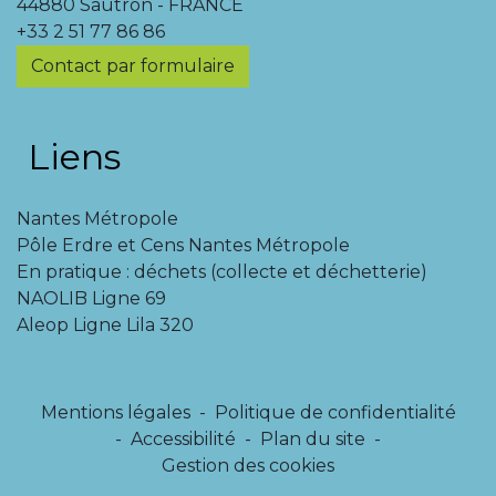
44880 Sautron - FRANCE
+33 2 51 77 86 86
Contact par formulaire
Liens
Nantes Métropole
Pôle Erdre et Cens Nantes Métropole
En pratique : déchets (collecte et déchetterie)
NAOLIB Ligne 69
Aleop Ligne Lila 320
Mentions légales
-
Politique de confidentialité
-
Accessibilité
-
Plan du site
-
Gestion des cookies