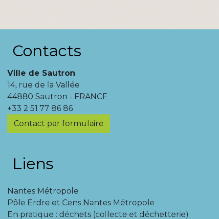
Contacts
Ville de Sautron
14, rue de la Vallée
44880 Sautron - FRANCE
+33 2 51 77 86 86
Contact par formulaire
Liens
Nantes Métropole
Pôle Erdre et Cens Nantes Métropole
En pratique : déchets (collecte et déchetterie)