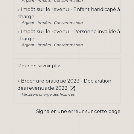
Argent - Impôts - Consommation
Impôt sur le revenu - Enfant handicapé à
charge
Argent - Impôts - Consommation
Impôt sur le revenu - Personne invalide à
charge
Argent - Impôts - Consommation
Pour en savoir plus
Brochure pratique 2023 - Déclaration
open_in_new
des revenus de 2022
Ministère chargé des finances
Signaler une erreur sur cette page