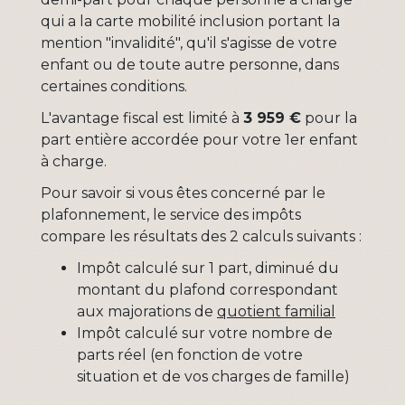
qui a la carte mobilité inclusion portant la
mention "invalidité", qu'il s'agisse de votre
enfant ou de toute autre personne, dans
certaines conditions.
L'avantage fiscal est limité à
3 959 €
pour la
part entière accordée pour votre 1
er
enfant
à charge.
Pour savoir si vous êtes concerné par le
plafonnement, le service des impôts
compare les résultats des 2 calculs suivants :
Impôt calculé sur 1 part, diminué du
montant du plafond correspondant
aux majorations de
quotient familial
Impôt calculé sur votre nombre de
parts réel (en fonction de votre
situation et de vos charges de famille)