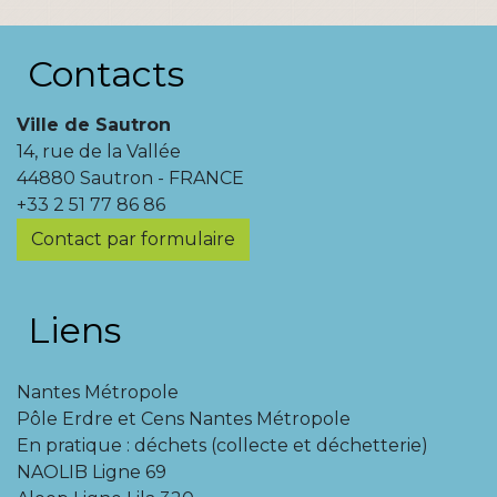
Contacts
Ville de Sautron
14, rue de la Vallée
44880 Sautron - FRANCE
+33 2 51 77 86 86
Contact par formulaire
Liens
Nantes Métropole
Pôle Erdre et Cens Nantes Métropole
En pratique : déchets (collecte et déchetterie)
NAOLIB Ligne 69