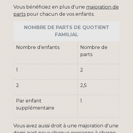
Vous bénéficiez en plus d'une
majoration de
parts
pour chacun de vos enfants.
NOMBRE DE PARTS DE QUOTIENT
FAMILIAL
Nombre d'enfants
Nombre de
parts
1
2
2
2,5
Par enfant
1
supplémentaire
Vous avez aussi droit à une majoration d'une
demi-part pour chaque personne à charge