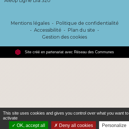
Aleop Ligne Lila 320
Mentions légales
-
Politique de confidentialité
-
Accessibilité
-
Plan du site
-
Gestion des cookies
Site créé en partenariat avec Réseau des Communes
This site uses cookies and gives you control over what you want to
activate
OK, accept all
Deny all cookies
Personalize