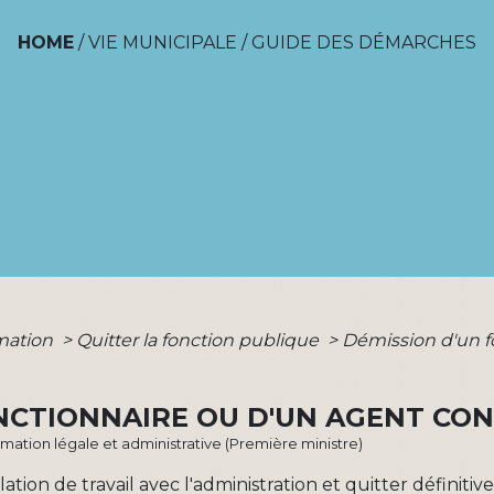
HOME
/
VIE MUNICIPALE
/
GUIDE DES DÉMARCHES
rmation
>
Quitter la fonction publique
>
Démission d'un f
ONCTIONNAIRE OU D'UN AGENT CO
ormation légale et administrative (Première ministre)
ation de travail avec l'administration et quitter définit