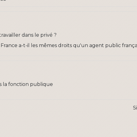
ravailler dans le privé ?
rance a-t-il les mêmes droits qu'un agent public frança
 la fonction publique
S