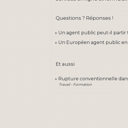
Questions ? Réponses !
Un agent public peut-il partir t
Un Européen agent public en F
Et aussi
Rupture conventionnelle dans
Travail - Formation