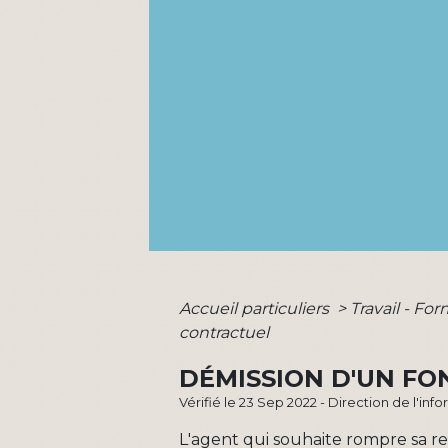
Accueil particuliers
>
Travail - Fo
contractuel
DÉMISSION D'UN F
Vérifié le 23 Sep 2022 - Direction de l'inf
L'agent qui souhaite rompre sa rel