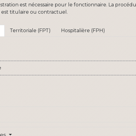
istration est nécessaire pour le fonctionnaire. La procéd
est titulaire ou contractuel.
Territoriale (FPT)
Hospitalière (FPH)
e
e
res