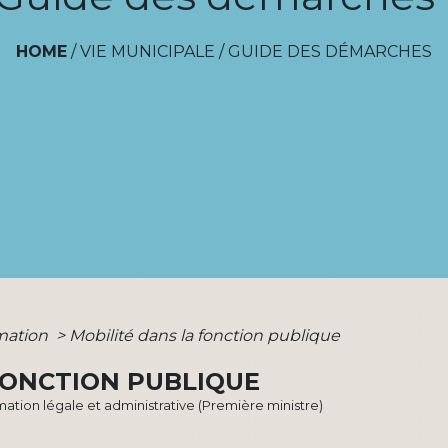
HOME
/
VIE MUNICIPALE
/
GUIDE DES DÉMARCHES
rmation
>
Mobilité dans la fonction publique
FONCTION PUBLIQUE
ormation légale et administrative (Première ministre)