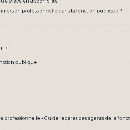
tre placé en disponibilité ?
immersion professionnelle dans la fonction publique ?
ique
fonction publique
té professionnelle - Guide repères des agents de la fon