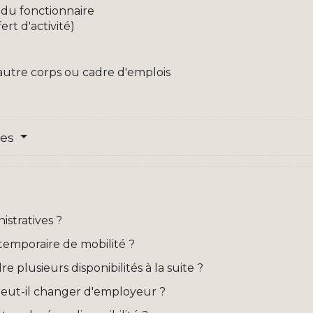
du fonctionnaire
rt d'activité)
autre corps ou cadre d'emplois
res
istratives ?
temporaire de mobilité ?
e plusieurs disponibilités à la suite ?
peut-il changer d'employeur ?