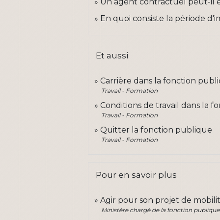
Un agent contractuel peut-il ê
En quoi consiste la période d'
Et aussi
Carrière dans la fonction publ
Travail - Formation
Conditions de travail dans la 
Travail - Formation
Quitter la fonction publique
Travail - Formation
Pour en savoir plus
Agir pour son projet de mobili
Ministère chargé de la fonction publique