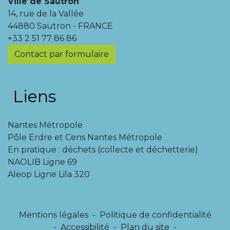
Ville de Sautron
14, rue de la Vallée
44880 Sautron - FRANCE
+33 2 51 77 86 86
Contact par formulaire
Liens
Nantes Métropole
Pôle Erdre et Cens Nantes Métropole
En pratique : déchets (collecte et déchetterie)
NAOLIB Ligne 69
Aleop Ligne Lila 320
Mentions légales
-
Politique de confidentialité
-
Accessibilité
-
Plan du site
-