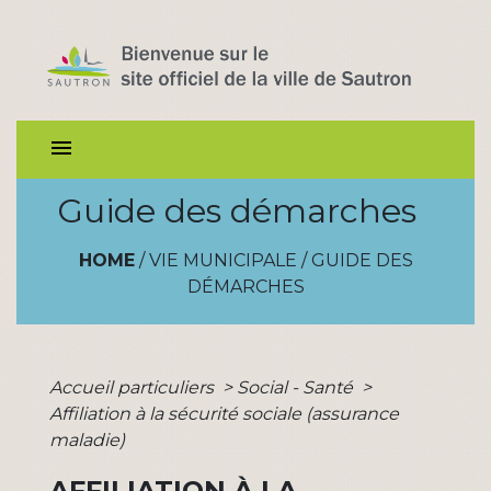
menu
Guide des démarches
HOME
/
VIE MUNICIPALE
/
GUIDE DES
DÉMARCHES
Accueil particuliers
>
Social - Santé
>
Affiliation à la sécurité sociale (assurance
maladie)
AFFILIATION À LA