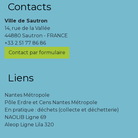
Contacts
Ville de Sautron
14, rue de la Vallée
44880 Sautron - FRANCE
+33 2 51 77 86 86
Contact par formulaire
Liens
Nantes Métropole
Pôle Erdre et Cens Nantes Métropole
En pratique : déchets (collecte et déchetterie)
NAOLIB Ligne 69
Aleop Ligne Lila 320