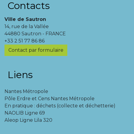
Contacts
Ville de Sautron
14, rue de la Vallée
44880 Sautron - FRANCE
+33 2 51 77 86 86
Contact par formulaire
Liens
Nantes Métropole
Pôle Erdre et Cens Nantes Métropole
En pratique : déchets (collecte et déchetterie)
NAOLIB Ligne 69
Aleop Ligne Lila 320