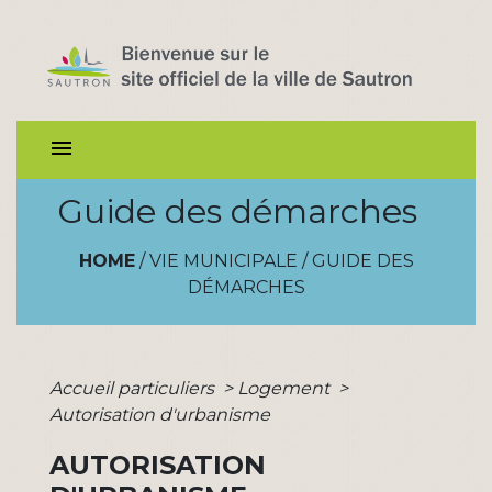
menu
Guide des démarches
HOME
/
VIE MUNICIPALE
/
GUIDE DES
DÉMARCHES
Accueil particuliers
>
Logement
>
Autorisation d'urbanisme
AUTORISATION