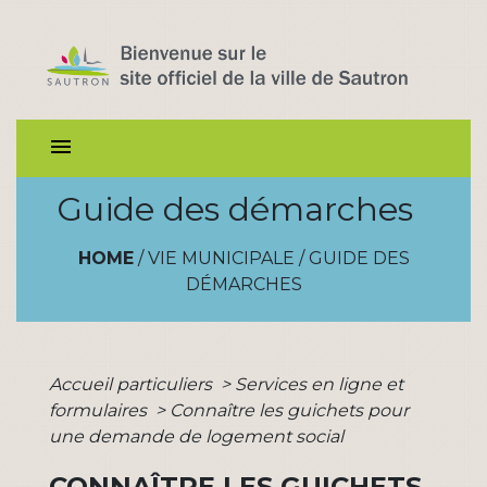
menu
Guide des démarches
HOME
/
VIE MUNICIPALE
/
GUIDE DES
DÉMARCHES
Accueil particuliers
>
Services en ligne et
formulaires
>
Connaître les guichets pour
une demande de logement social
CONNAÎTRE LES GUICHETS