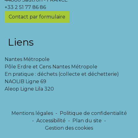
+33 2 51 77 86 86
Contact par formulaire
Liens
Nantes Métropole
Pôle Erdre et Cens Nantes Métropole
En pratique : déchets (collecte et déchetterie)
NAOLIB Ligne 69
Aleop Ligne Lila 320
Mentions légales
-
Politique de confidentialité
-
Accessibilité
-
Plan du site
-
Gestion des cookies