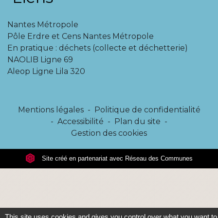
Nantes Métropole
Pôle Erdre et Cens Nantes Métropole
En pratique : déchets (collecte et déchetterie)
NAOLIB Ligne 69
Aleop Ligne Lila 320
Mentions légales
-
Politique de confidentialité
-
Accessibilité
-
Plan du site
-
Gestion des cookies
Site créé en partenariat avec Réseau des Communes
This site uses cookies and gives you control over what you want to