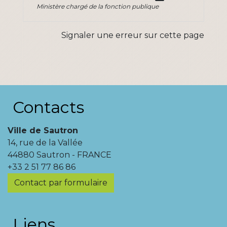
Ministère chargé de la fonction publique
Signaler une erreur sur cette page
Contacts
Ville de Sautron
14, rue de la Vallée
44880 Sautron - FRANCE
+33 2 51 77 86 86
Contact par formulaire
Liens