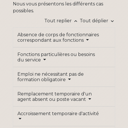
Nous vous présentons les différents cas
possibles.
Tout replier
Tout déplier
keyboard_arrow_up
keyboard_arrow_down
Absence de corps de fonctionnaires
correspondant aux fonctions
Fonctions particulières ou besoins
du service
Emploi ne nécessitant pas de
formation obligatoire
Remplacement temporaire d'un
agent absent ou poste vacant
Accroissement temporaire d'activité