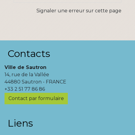
Signaler une erreur sur cette page
Contacts
Ville de Sautron
14, rue de la Vallée
44880 Sautron - FRANCE
+33 2 51 77 86 86
Contact par formulaire
Liens