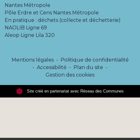
Nantes Métropole
Pôle Erdre et Cens Nantes Métropole
En pratique : déchets (collecte et déchetterie)
NAOLIB Ligne 69
Aleop Ligne Lila 320
Mentions légales
-
Politique de confidentialité
-
Accessibilité
-
Plan du site
-
Gestion des cookies
Site créé en partenariat avec Réseau des Communes