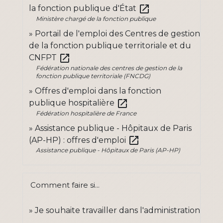
open_in_new
la fonction publique d'État
Ministère chargé de la fonction publique
Portail de l'emploi des Centres de gestion
de la fonction publique territoriale et du
open_in_new
CNFPT
Fédération nationale des centres de gestion de la
fonction publique territoriale (FNCDG)
Offres d'emploi dans la fonction
open_in_new
publique hospitalière
Fédération hospitalière de France
Assistance publique - Hôpitaux de Paris
open_in_new
(AP-HP) : offres d'emploi
Assistance publique - Hôpitaux de Paris (AP-HP)
Comment faire si...
Je souhaite travailler dans l'administration