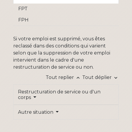
FPT
FPH
Si votre emploi est supprimé, vous êtes
reclassé dans des conditions qui varient
selon que la suppression de votre emploi
intervient dans le cadre d'une
restructuration de service ou non.
Tout replier
Tout déplier
keyboard_arrow_up
keyboard_arrow_down
Restructuration de service ou d'un
corps
Autre situation