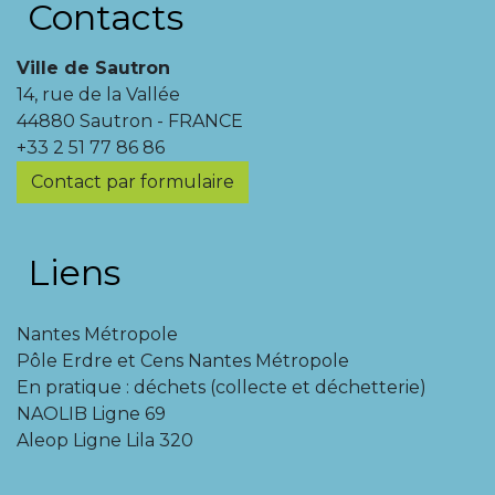
Contacts
Ville de Sautron
14, rue de la Vallée
44880 Sautron - FRANCE
+33 2 51 77 86 86
Contact par formulaire
Liens
Nantes Métropole
Pôle Erdre et Cens Nantes Métropole
En pratique : déchets (collecte et déchetterie)
NAOLIB Ligne 69
Aleop Ligne Lila 320